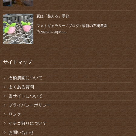
夏は「整える」季節
フォトギャラリー
/
ブログ
/
最新の石橋農園
2026-07-20(Mon)
サイトマップ
石橋農園について
よくある質問
当サイトについて
プライバシーポリシー
リンク
イチゴ狩りについて
お問い合わせ