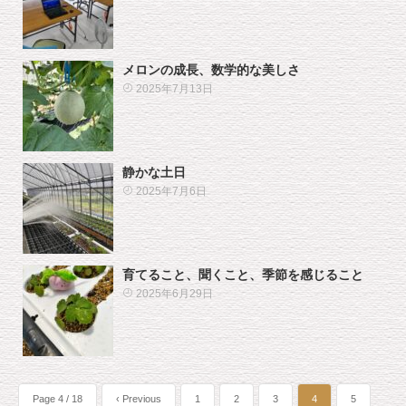
メロンの成長、数学的な美しさ
2025年7月13日
静かな土日
2025年7月6日
育てること、聞くこと、季節を感じること
2025年6月29日
Page 4 / 18
‹ Previous
1
2
3
4
5