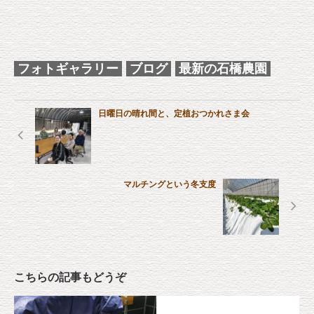
フォトギャラリー
ブログ
最新の石橋農園
日曜日の晴れ間と、定植おつかれさま会
マルチングという冬支度
こちらの記事もどうぞ