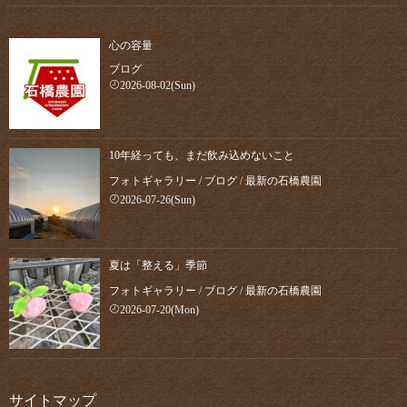
心の容量
ブログ
2026-08-02(Sun)
10年経っても、まだ飲み込めないこと
フォトギャラリー
/
ブログ
/
最新の石橋農園
2026-07-26(Sun)
夏は「整える」季節
フォトギャラリー
/
ブログ
/
最新の石橋農園
2026-07-20(Mon)
サイトマップ