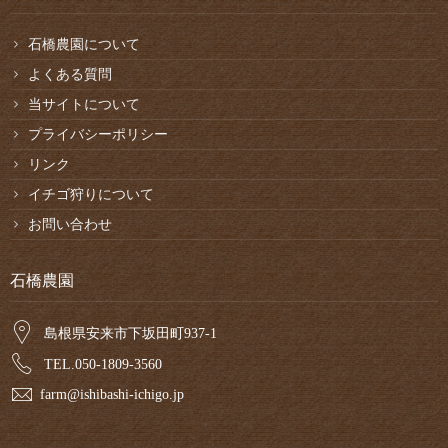
石橋農園について
よくある質問
当サイトについて
プライバシーポリシー
リンク
イチゴ狩りについて
お問い合わせ
石橋農園
島根県安来市下坂田町937-1
TEL.050-1809-3560
farm@ishibashi-ichigo.jp