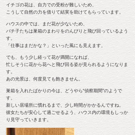
イチゴの花は、自力での受粉が難しいため、
こうして自然の力を借りて結実を助けてもらっています。
ハウスの中では、まだ花が少ないため、
バチ子たちは巣箱のまわりをのんびりと飛び回っているよう
す。
「仕事はまだかな？」といった風にも見えます。
でも、もう少し経って花が満開になれば、
忙しそうに花から花へと飛び回る姿が見られるようになりま
す。
あの光景は、何度見ても飽きません。
巣箱を入れたばかりの今は、どうやら“偵察期間”のようで
す。
新しい居場所に慣れるまで、少し時間がかかるんですね。
彼女たちが安心して過ごせるよう、ハウス内の環境もしっか
り見守っていきます。