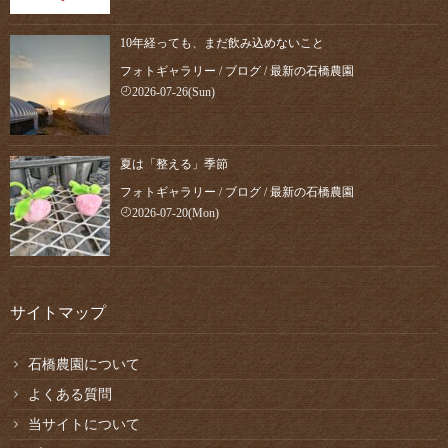
10年経っても、まだ飲み込めないこと
フォトギャラリー
/
ブログ
/
最新の石橋農園
2026-07-26(Sun)
夏は「整える」季節
フォトギャラリー
/
ブログ
/
最新の石橋農園
2026-07-20(Mon)
サイトマップ
石橋農園について
よくある質問
当サイトについて