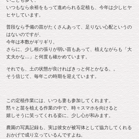
いつもなら余裕をもって進められる定植も、今年は少しヒヤ
ヒヤしています。
普段なら予備の苗がたくさんあって、足りない心配というの
はないのですが、
今年は本数がギリギリ。
さらに、少し根の張りが弱い苗もあって、植えながらも「大
丈夫かな…」と何度も確かめています。
それでも、土の状態が良ければきっと何とかなる。。
そう信じて、毎年この時期を迎えています。
この定植作業には、いつも妻も参加してくれます。
黙々と苗を植える作業の中で、時々スマホを向けると
嬉しそうに笑ってくれる姿に、少し心が和みます。
農園の写真記録も、実は彼女が被写体として協力してくれる
おかげで成り立っているんですよね。