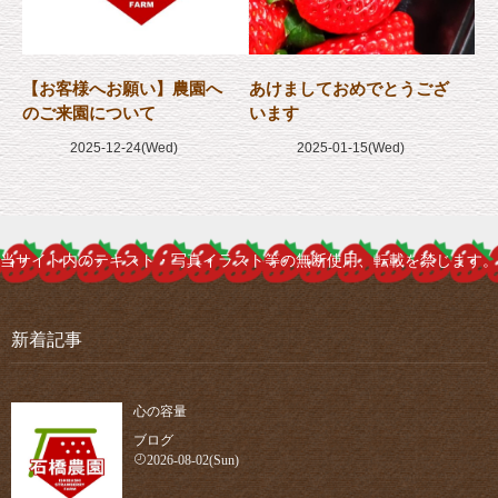
【お客様へお願い】農園へ
あけましておめでとうござ
のご来園について
います
2025-12-24(Wed)
2025-01-15(Wed)
当サイト内のテキスト・写真イラスト等の無断使用、転載を禁じます。
新着記事
心の容量
ブログ
2026-08-02(Sun)