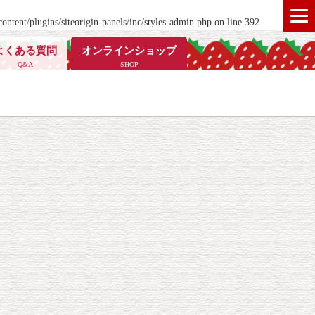
ontent/plugins/siteorigin-panels/inc/styles-admin.php
on line
392
よくある質問
オンラインショップ
Q&A
SHOP