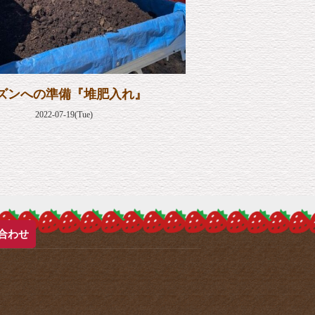
ズンへの準備『堆肥入れ』
2022-07-19(Tue)
合わせ