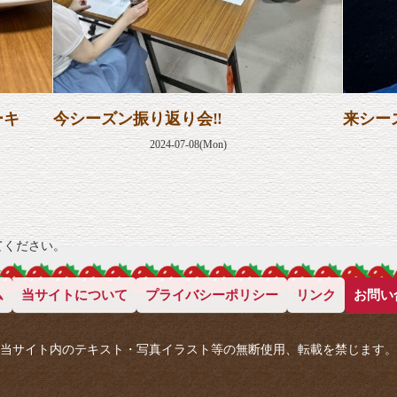
ーキ
今シーズン振り返り会‼
来シー
2024-07-08(Mon)
てください。
ム
当サイトについて
プライバシーポリシー
リンク
お問い
当サイト内のテキスト・写真イラスト等の無断使用、転載を禁じます。