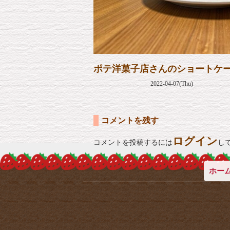
ポテ洋菓子店さんのショートケ
2022-04-07(Thu)
コメントを残す
ログイン
コメントを投稿するには
し
ホー