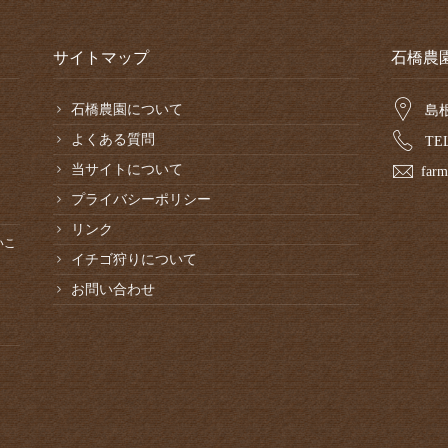
サイトマップ
石橋農
石橋農園について
島
よくある質問
TEL
当サイトについて
farm
プライバシーポリシー
リンク
いこ
イチゴ狩りについて
お問い合わせ