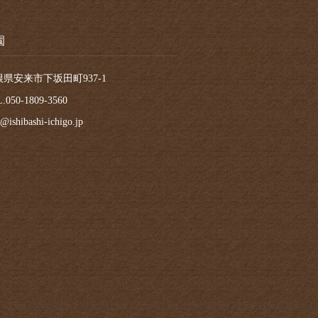
園
根県安来市下坂田町937-1
.050-1809-3560
@ishibashi-ichigo.jp