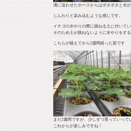
溝に這わせたホースからはポタポタと水が
じんわりと染み込むような感じです。
イチゴの水やりの際に跳ねる土に付いてい
そのため土が跳ねないように水やりをする
こちらが植えてから2週間経った苗です
まだ2週間ですが、少しずつ育っていって
これからが楽しみですね！