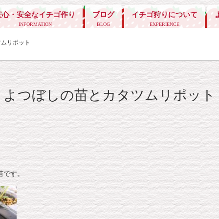
安心・安全なイチゴ作り
ブログ
イチゴ狩りについて
INFORMATION
BLOG
EXPERIENCE
ツムリポット
よつぼしの苗とカタツムリポット
苗です。