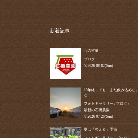
新着記事
心の容量
ブログ
2026-08-02(Sun)
10年経っても、まだ飲み込めな
と
フォトギャラリー
/
ブログ
/
最新の石橋農園
2026-07-26(Sun)
夏は「整える」季節