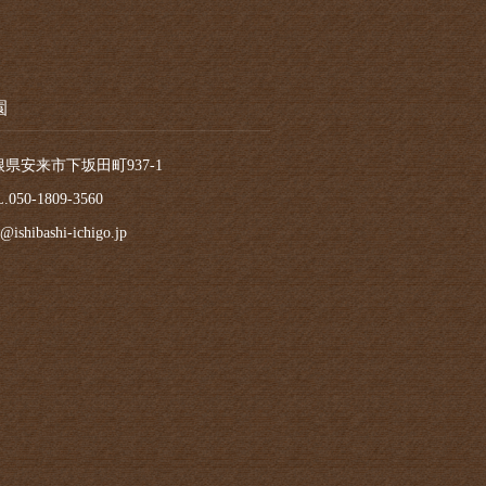
園
根県安来市下坂田町937-1
.050-1809-3560
@ishibashi-ichigo.jp