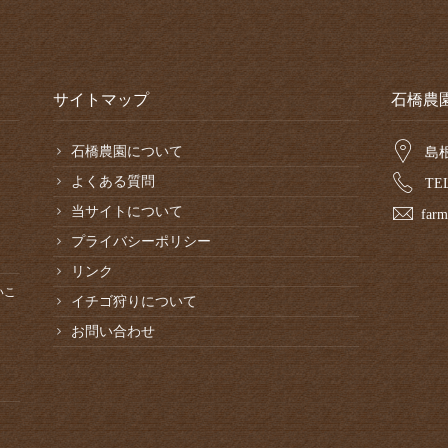
サイトマップ
石橋農
石橋農園について
島
よくある質問
TEL
当サイトについて
farm
プライバシーポリシー
リンク
いこ
イチゴ狩りについて
お問い合わせ