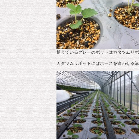
植えているグレーのポットはカタツムリポ
カタツムリポットにはホースを這わせる溝