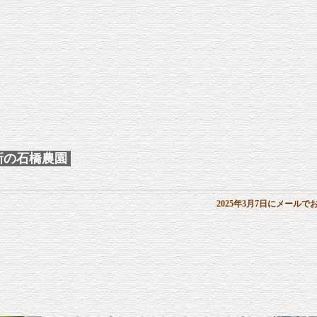
新の石橋農園
2025年3月7日にメール