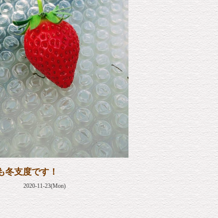
も冬支度です！
2020-11-23(Mon)