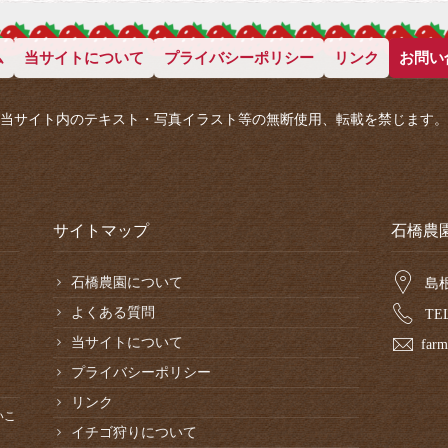
ム
当サイトについて
プライバシーポリシー
リンク
お問い
当サイト内のテキスト・写真イラスト等の無断使用、転載を禁じます。
サイトマップ
石橋農
石橋農園について
島
よくある質問
TEL
当サイトについて
farm
プライバシーポリシー
リンク
いこ
イチゴ狩りについて