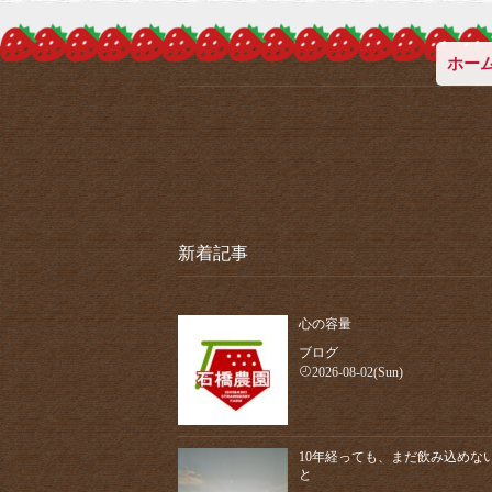
ホー
新着記事
心の容量
ブログ
2026-08-02(Sun)
10年経っても、まだ飲み込めな
と