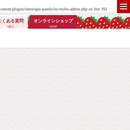
ontent/plugins/siteorigin-panels/inc/styles-admin.php
on line
392
よくある質問
オンラインショップ
Q&A
SHOP