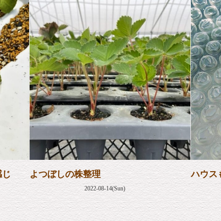
感じ
よつぼしの株整理
ハウス
2022-08-14(Sun)