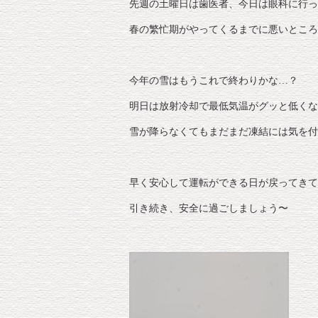
先週の土曜日は歯医者、今日は眼科に行っ
春の繁忙期がやってくるまでに悪いところ
今年の雪はもうこれで終わりかな…？
明日は放射冷却で最低気温がグッと低くな
雪が降らなくてもまだまだ凍結には気を付
早く安心して運転ができる日が戻ってきて
引き続き、安全に過ごしましょう〜