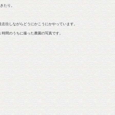
きたり。
往左往しながらどうにかこうにかやっています。
１時間のうちに撮った農園の写真です。