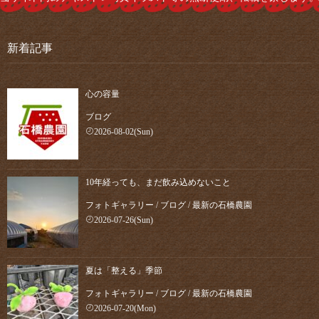
新着記事
心の容量
ブログ
2026-08-02(Sun)
10年経っても、まだ飲み込めないこと
フォトギャラリー
/
ブログ
/
最新の石橋農園
2026-07-26(Sun)
夏は「整える」季節
フォトギャラリー
/
ブログ
/
最新の石橋農園
2026-07-20(Mon)