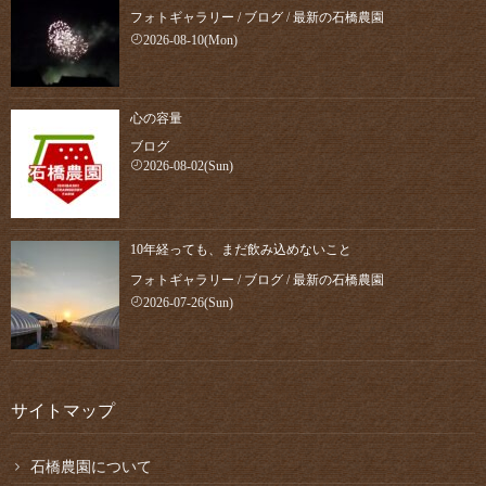
フォトギャラリー
/
ブログ
/
最新の石橋農園
2026-08-10(Mon)
心の容量
ブログ
2026-08-02(Sun)
10年経っても、まだ飲み込めないこと
フォトギャラリー
/
ブログ
/
最新の石橋農園
2026-07-26(Sun)
サイトマップ
石橋農園について