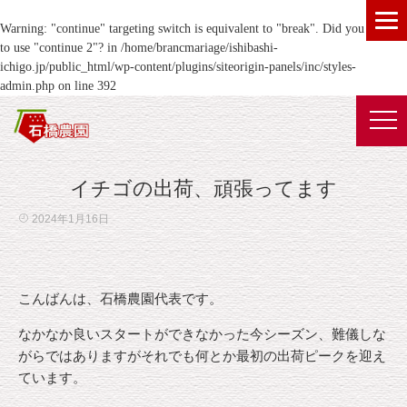
Warning
: "continue" targeting switch is equivalent to "break". Did you mean
to use "continue 2"? in
/home/brancmariage/ishibashi-
ichigo.jp/public_html/wp-content/plugins/siteorigin-panels/inc/styles-
admin.php
on line
392
イチゴの出荷、頑張ってます
2024年1月16日
こんばんは、石橋農園代表です。
なかなか良いスタートができなかった今シーズン、難儀しな
がらではありますがそれでも何とか最初の出荷ピークを迎え
ています。