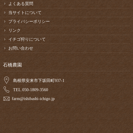
よくある質問
当サイトについて
プライバシーポリシー
リンク
イチゴ狩りについて
お問い合わせ
石橋農園
島根県安来市下坂田町937-1
TEL.050-1809-3560
farm@ishibashi-ichigo.jp