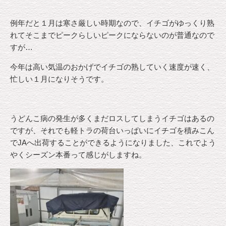
例年だと１月は寒さ厳しい時期なので、イチゴがゆっくり熟
れてそこまでピークらしいピークにならないのが普通なので
すが…
今年は高い気温のおかげでイチゴの熟していく速度が速く、
忙しい１月になりそうです。
うどんこ病の発生が多くまだロスしてしまうイチゴはあるの
ですが、それでも軽トラの荷台いっぱいにイチゴを積みこん
でJAへ出荷することができるようになりました、これでよう
やくシーズン本番って感じがしますね。