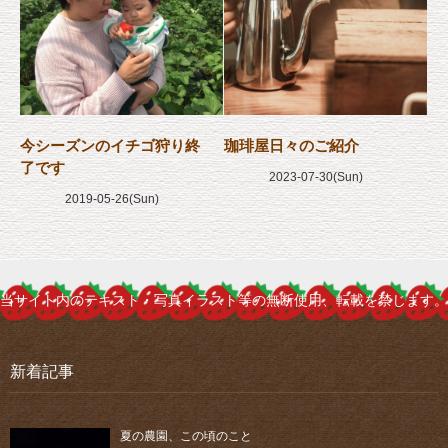
今シーズンのイチゴ狩り終
珈琲屋日々のご紹介
了です
2023-07-30(Sun)
2019-05-26(Sun)
当サイト内のテキスト・写真イラスト等の無断使用、転載を禁じます。
新着記事
夏の農園、この頃のこと