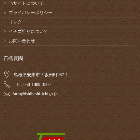
当サイトについて
プライバシーポリシー
リンク
イチゴ狩りについて
お問い合わせ
石橋農園
島根県安来市下坂田町937-1
TEL.050-1809-3560
farm@ishibashi-ichigo.jp