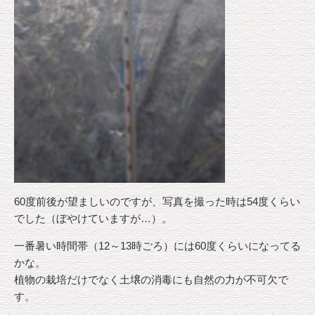
60度前後が望ましいのですが、写真を撮った時は54度くらい
でした（ぼやけていますが…）。
一番暑い時間帯（12～13時ごろ）には60度くらいになってる
かな。
植物の栽培だけでなく土壌の消毒にも自然の力が不可欠で
す。