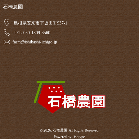
石橋農園
島根県安来市下坂田町937-1
TEL.050-1809-3560
farm@ishibashi-ichigo.jp
© 2026. 石橋農園 All Rights Reserved.
Powered by .
isotype
.