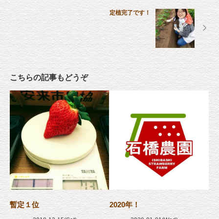
定植完了です！
こちらの記事もどうぞ
暫定１位
2020年！