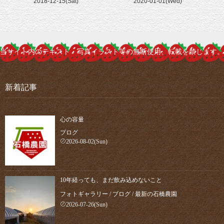
2018-12-15(Sat)
2020-01-01(Wed)
当サイト内のテキスト・写真イラスト等の無断使用、転載を禁じます。
新着記事
心の容量
ブログ
2026-08-02(Sun)
10年経っても、まだ飲み込めないこと
フォトギャラリー
/
ブログ
/
最新の石橋農園
2026-07-26(Sun)