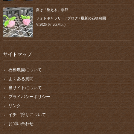
夏は「整える」季節
フォトギャラリー
/
ブログ
/
最新の石橋農園
2026-07-20(Mon)
サイトマップ
石橋農園について
よくある質問
当サイトについて
プライバシーポリシー
リンク
イチゴ狩りについて
お問い合わせ