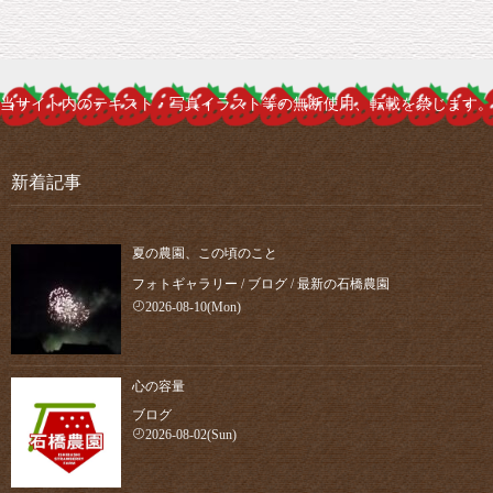
当サイト内のテキスト・写真イラスト等の無断使用、転載を禁じます。
新着記事
夏の農園、この頃のこと
フォトギャラリー
/
ブログ
/
最新の石橋農園
2026-08-10(Mon)
心の容量
ブログ
2026-08-02(Sun)