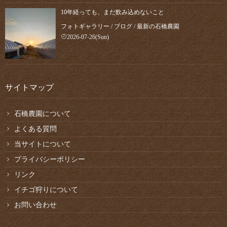
10年経っても、まだ飲み込めないこと
フォトギャラリー
/
ブログ
/
最新の石橋農園
2026-07-26(Sun)
サイトマップ
石橋農園について
よくある質問
当サイトについて
プライバシーポリシー
リンク
イチゴ狩りについて
お問い合わせ