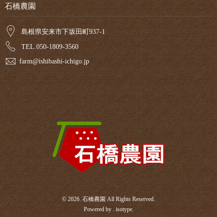
石橋農園
島根県安来市下坂田町937-1
TEL.050-1809-3560
farm@ishibashi-ichigo.jp
© 2026. 石橋農園 All Rights Reserved.
Powered by .
isotype
.