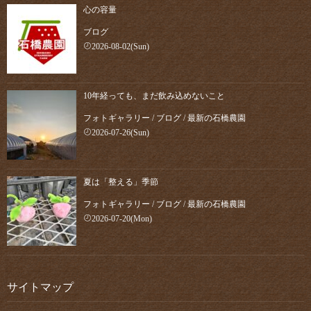
心の容量
ブログ
2026-08-02(Sun)
10年経っても、まだ飲み込めないこと
フォトギャラリー
/
ブログ
/
最新の石橋農園
2026-07-26(Sun)
夏は「整える」季節
フォトギャラリー
/
ブログ
/
最新の石橋農園
2026-07-20(Mon)
サイトマップ