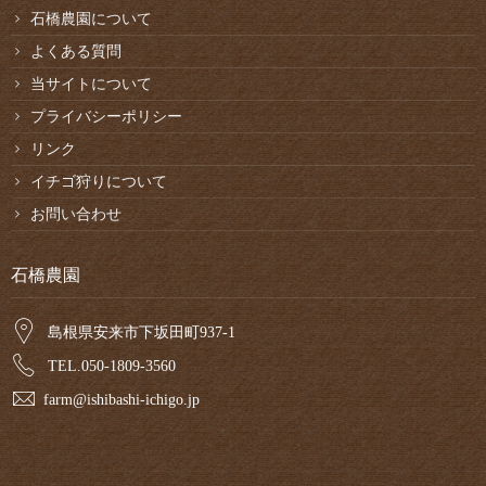
石橋農園について
よくある質問
当サイトについて
プライバシーポリシー
リンク
イチゴ狩りについて
お問い合わせ
石橋農園
島根県安来市下坂田町937-1
TEL.050-1809-3560
farm@ishibashi-ichigo.jp