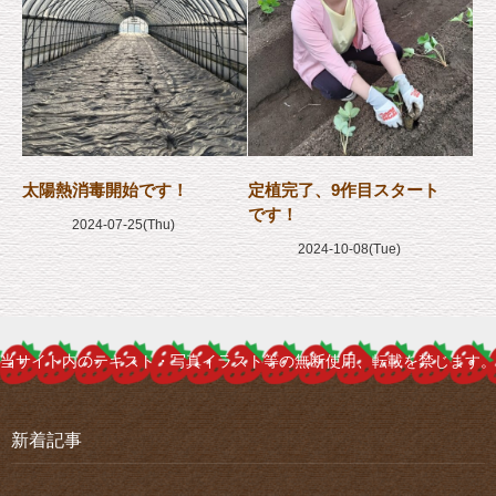
太陽熱消毒開始です！
定植完了、9作目スタート
です！
2024-07-25(Thu)
2024-10-08(Tue)
当サイト内のテキスト・写真イラスト等の無断使用、転載を禁じます。
新着記事