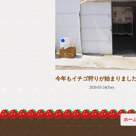
今年もイチゴ狩りが始まりまし
2020-03-24(Tue)
ホー