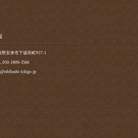
園
根県安来市下坂田町937-1
.050-1809-3560
@ishibashi-ichigo.jp