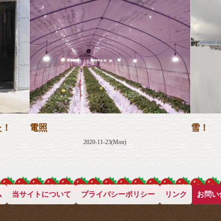
た！
電照
雪！
2020-11-23(Mon)
ム
当サイトについて
プライバシーポリシー
リンク
お問い