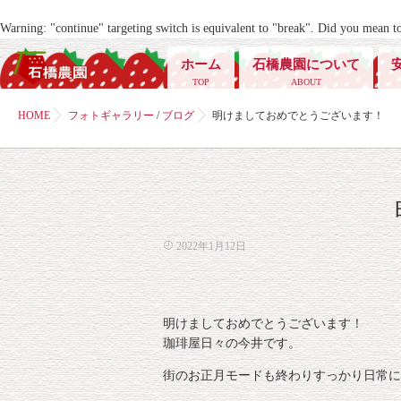
Warning
: "continue" targeting switch is equivalent to "break". Did you mean t
ホーム
石橋農園について
TOP
ABOUT
HOME
フォトギャラリー
/
ブログ
明けましておめでとうございます！
2022年1月12日
明けましておめでとうございます！
珈琲屋日々の今井です。
街のお正月モードも終わりすっかり日常に