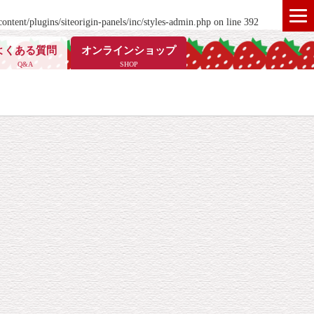
ontent/plugins/siteorigin-panels/inc/styles-admin.php
on line
392
よくある質問
オンラインショップ
Q&A
SHOP
！