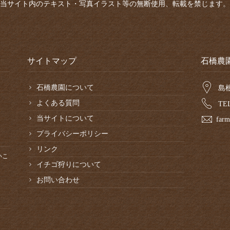
当サイト内のテキスト・写真イラスト等の無断使用、転載を禁じます。
サイトマップ
石橋農
石橋農園について
島
よくある質問
TEL
当サイトについて
farm
プライバシーポリシー
リンク
いこ
イチゴ狩りについて
お問い合わせ