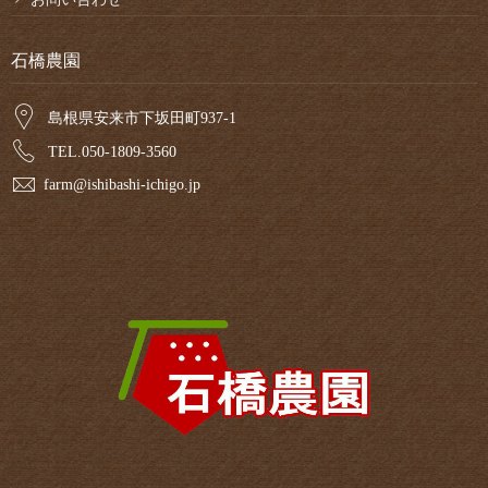
石橋農園
島根県安来市下坂田町937-1
TEL.050-1809-3560
farm@ishibashi-ichigo.jp