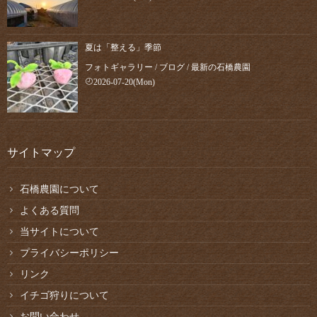
夏は「整える」季節
フォトギャラリー
/
ブログ
/
最新の石橋農園
2026-07-20(Mon)
サイトマップ
石橋農園について
よくある質問
当サイトについて
プライバシーポリシー
リンク
イチゴ狩りについて
お問い合わせ