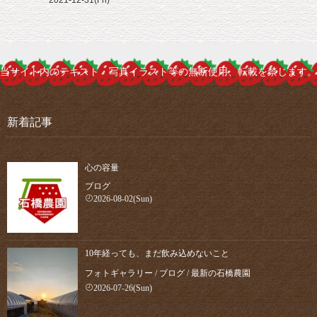
2021-12-31(Fri)
当サイト内のテキスト・写真イラスト等の無断使用、転載を禁じます。
新着記事
心の容量
ブログ
2026-08-02(Sun)
10年経っても、まだ飲み込めないこと
フォトギャラリー
/
ブログ
/
最新の石橋農園
2026-07-26(Sun)