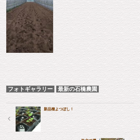
フォトギャラリー
最新の石橋農園
新品種よつぼし！