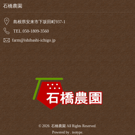
石橋農園
島根県安来市下坂田町937-1
TEL.050-1809-3560
farm@ishibashi-ichigo.jp
© 2026. 石橋農園 All Rights Reserved.
Powered by .
isotype
.