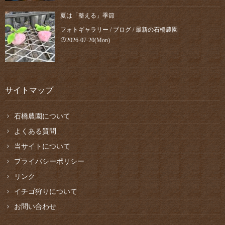
夏は「整える」季節
フォトギャラリー
/
ブログ
/
最新の石橋農園
2026-07-20(Mon)
サイトマップ
石橋農園について
よくある質問
当サイトについて
プライバシーポリシー
リンク
イチゴ狩りについて
お問い合わせ