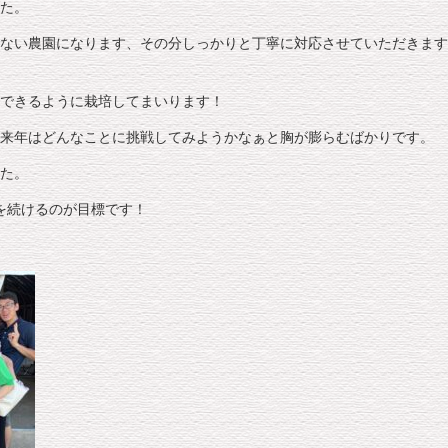
た。
ない農園になります、その分しっかりと丁寧に対応させていただきます
できるように栽培してまいります！
来年はどんなことに挑戦してみようかなぁと胸が膨らむばかりです。
た。
を続けるのが目標です！