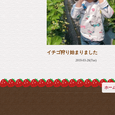
イチゴ狩り始まりました
2019-03-26(Tue)
ホー