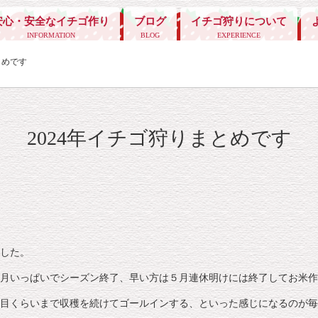
安心・安全なイチゴ作り
ブログ
イチゴ狩りについて
INFORMATION
BLOG
EXPERIENCE
とめです
2024年イチゴ狩りまとめです
した。
月いっぱいでシーズン終了、早い方は５月連休明けには終了してお米作
目くらいまで収穫を続けてゴールインする、といった感じになるのが毎