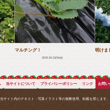
マルチング！
明けま
2019-10-23(Wed)
ム
当サイトについて
プライバシーポリシー
リンク
お問い
当サイト内のテキスト・写真イラスト等の無断使用、転載を禁じます。