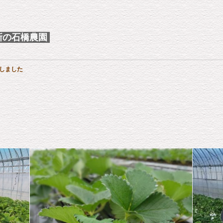
新の石橋農園
了しました