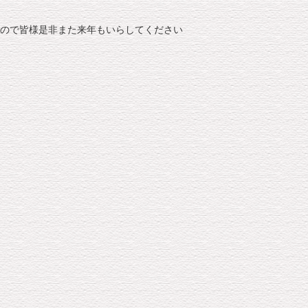
ので皆様是非また来年もいらしてください