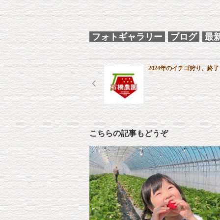
フォトギャラリー
ブログ
最
2024年のイチゴ狩り、終
こちらの記事もどうぞ